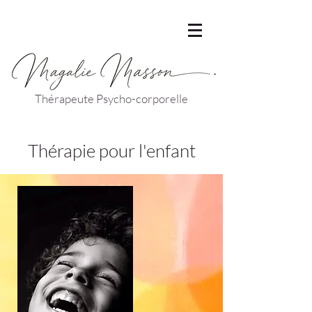
Thérapeute Psycho-corporelle
Thérapie pour l'enfant