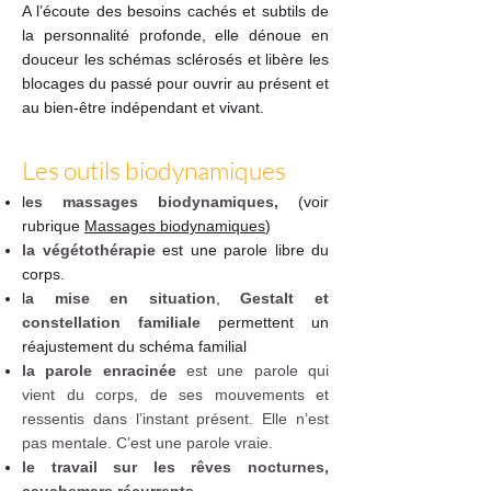
A l’écoute des besoins cachés et subtils de
la personnalité profonde, elle dénoue en
douceur les schémas sclérosés et libère les
blocages du passé pour ouvrir au présent et
au bien-être indépendant et vivant.
Les outils biodynamiques
​l
es massages biodynamiques,
(voir
rubrique
Massages biodynamiques
)
la végétothérapie
est une parole libre du
corps.
l
a mise en situation
,
Gestalt et
constellation familiale
permettent un
réajustement du schéma familial
la parole enracinée
est une parole qui
vient du corps, de ses mouvements et
ressentis dans l’instant présent. Elle n’est
pas mentale. C’est une parole vraie.
le travail sur les rêves nocturnes,