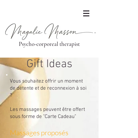
Psycho-corporeal therapist
Gift Ideas
Vous souhaitez offrir un moment
de détente et de reconnexion à soi
?
Les massages peuvent être offert
sous forme de "Carte Cadeau"
Massages proposés