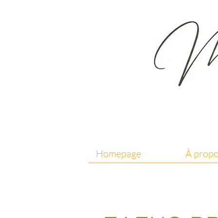
Homepage
À prop